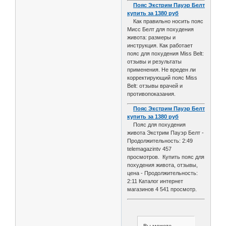
Пояс Экстрим Пауэр Белт
купить за 1380 руб
Как правильно носить пояс
Мисс Белт для похудения
живота: размеры и
инструкция. Как работает
пояс для похудения Miss Belt:
отзывы и результаты
применения. Не вреден ли
корректирующий пояс Miss
Belt: отзывы врачей и
противопоказания.
Пояс Экстрим Пауэр Белт
купить за 1380 руб
Пояс для похудения
живота Экстрим Пауэр Белт -
Продолжительность: 2:49
telemagazintv 457
просмотров. Купить пояс для
похудения живота, отзывы,
цена - Продолжительность:
2:11 Каталог интернет
магазинов 4 541 просмотр.
Вы можете