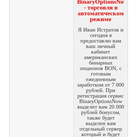
BinaryOptionsNow
- торговля в
автоматическом
режиме
Я Иван Истратов и
сегодня я
предоставлю вам
ваш личный
кабинет
американских
бинарных
опционов BON, с
готовым
ежедневным
заработком от 7 000
рублей. При
регистрация сервис
BinaryOptionsNow
выделит вам 20 000
рублей бонусом,
также будет
выделен вам
отдельный сервер
который и будет