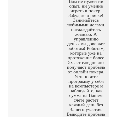
Вам не нужен ни
опыт, ни умение
играть в покер.
Забудьте о риске!
Занимайтесь
любимыми делами,
наслаждайтесь
жизнью. А
управлению
деньгами доверьте
роботам! Роботам,
которые уже на
протяжение более
3х лет ежедневно
получают прибыль
от онлайн покера.
Установите
программу у себя
на компьютере и
наблюдайте, как
сумма на Вашем
счете растет
каждый день без
Вашего участия.
Выводите прибыль