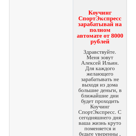
Коучинг
СпортЭкспресс
зарабатывай на
полном
автомате от 8000
рублей
Здравствуйте.
Меня зовут
Алексей Ильин.
Для каждого
желающего
зарабатывать не
выходя из дома
большие деньги, в
ближайшие дни
будет проходить
Коучинг
СпортЭкспресс. С
сегодняшнего дня
ваша жизнь круто
поменяется и
будьте уверенны ,