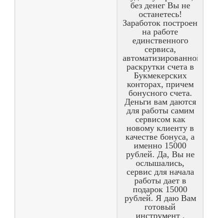
без денег Вы не
останетесь!
Заработок построен
на работе
единственного
сервиса,
автоматизированной
раскрутки счета в
Букмекерских
конторах, причем
бонусного счета.
Деньги вам даются
для работы самим
сервисом как
новому клиенту в
качестве бонуса, а
именно 15000
рублей. Да, Вы не
ослышались,
сервис для начала
работы дает в
подарок 15000
рублей. Я даю Вам
готовый
инструмент ,