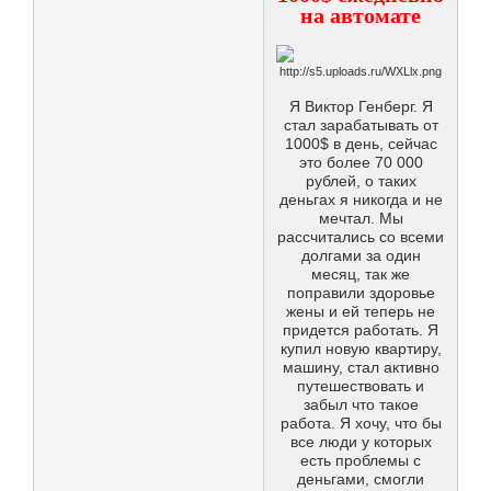
на автомате
Я Виктор Генберг. Я
стал зарабатывать от
1000$ в день, сейчас
это более 70 000
рублей, о таких
деньгах я никогда и не
мечтал. Мы
рассчитались со всеми
долгами за один
месяц, так же
поправили здоровье
жены и ей теперь не
придется работать. Я
купил новую квартиру,
машину, стал активно
путешествовать и
забыл что такое
работа. Я хочу, что бы
все люди у которых
есть проблемы с
деньгами, смогли