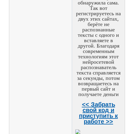
обнаружила сама.
Так вот
регистрируетесь на
двух этих сайтах,
берёте не
распознанные
тексты с одного и
вставляете в
другой. Благодаря
современным
технологиям этот
нейросетевой
распознаватель
текста справляется
за секунды, потом
возвращаетесь на
первый сайт и
получаете деньги
<< Забрать
свой код и
приступить к
работе >>