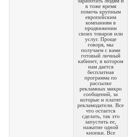
заработать людям и
в тоже время
помочь крупным
европейским
компаниям в
продвижении
своих товаров или
услуг. Проще
говоря, мы
получаем с вами
готовый личный
кабинет, в котором
нам дается
бесплатная
программа по
рассылке
рекламных микро
сообщений, за
которые и платят
рекламодатели. Все
что остается
сделать, так это
запустить ее,
нажатие одной
кнопки. Все