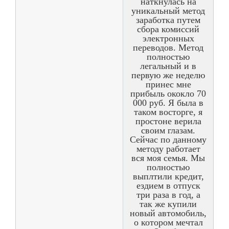
наткнулась на
уникальный метод
заработка путем
сбора комиссий
электронных
переводов. Метод
полностью
легальный и в
первую же неделю
принес мне
прибыль ококло 70
000 руб. Я была в
таком восторге, я
простоне верила
своим глазам.
Сейчас по данному
методу работает
вся моя семья. Мы
полностью
выплтили кредит,
ездием в отпуск
три раза в год, а
так же купили
новый автомобиль,
о котором мечтал