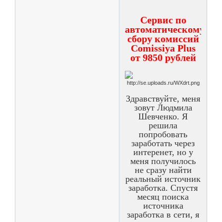
Cервис по
автоматическому
сбору комиссий
Comissiya Plus
от 9850 рублей
Здравствуйте, меня
зовут Людмила
Шевченко. Я
решила
попробовать
заработать через
интеренет, но у
меня получилось
не сразу найти
реальный источник
заработка. Спустя
месяц поиска
источника
заработка в сети, я