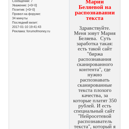
Марии
Сообщений:
7
Уважение:
[+0/-0]
Беляевой на
Позитив:
[+0/-0]
распознавании
Провел на форуме:
текста
34 минуты
Последний визит:
2017-01-10 19:41:43
Здравствуйте.
Реклама:
forumofmoney.ru
Меня зовут Мария
Беляева. Суть
заработка такая:
есть такой сайт
"биржа
распознавания
сканированного
контента", где
нужно
распознавать
сканированные
текста плохого
качества, за
которые платят 350
рублей. И есть
специальный сайт
"Нейросетевой
распознаватель
текста", который я