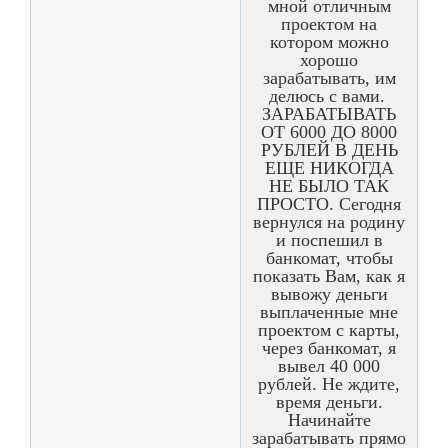
мной отличным
проектом на
котором можно
хорошо
зарабатывать, им
делюсь с вами.
ЗАРАБАТЫВАТЬ
ОТ 6000 ДО 8000
РУБЛЕЙ В ДЕНЬ
ЕЩЕ НИКОГДА
НЕ БЫЛО ТАК
ПРОСТО. Сегодня
вернулся на родину
и поспешил в
банкомат, чтобы
показать Вам, как я
вывожу деньги
выплаченные мне
проектом с карты,
через банкомат, я
вывел 40 000
рублей. Не ждите,
время деньги.
Начинайте
зарабатывать прямо