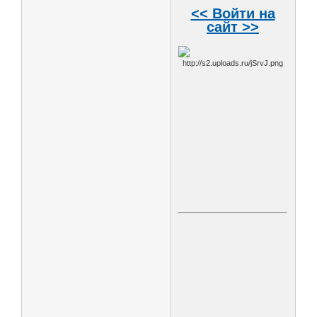
<< Войти на
сайт >>