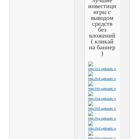
инвестиционные
игры с
выводом
средств
без
вложений
( кликай
на баннер
)