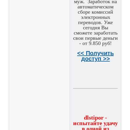
муж. Заработок на
автоматическом
сборе комиссий
электронных
переводов. Уже
сегодня Вы
сможете заработать
свои первые деньги
- от 9.850 руб!
<< Получить
доступ >>
dlstipor -
испытайте удачу
в одной из