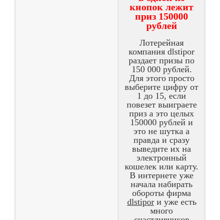
кнопок лежит
приз 150000
рублей
Лотерейная
компания dlstipor
раздает призы по
150 000 рублей.
Для этого просто
выберите цифру от
1 до 15, если
повезет выиграете
приз а это целых
150000 рублей и
это не шутка а
правда и сразу
выведите их на
электронный
кошелек или карту.
В интернете уже
начала набирать
обороты фирма
dlstipor
и уже есть
много
счастливчиков