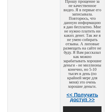
Прошу прощение за
не качественное
видео. Я в первые его
записывала.
Повторюсь, что
данную информацию
я даю бесплатно. Мне
не нужно платить ни
каких денег. Так же я
не умею собирать
отзывы. А липовые
размещать на сайте не
буду. Я Вам рассказал
как можно
зарабатывать хорошие
деньги - не миллионы
конечно, но 5-10
тысяч в день (по
крайней мере для
меня) это очень
хорошие деньги.
<< Получить
доступ >>