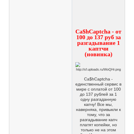
Ca$hCaptcha - от
100 до 137 руб за
разгадывание 1
каптчи
(новинка)
Ca$hCaptcha -
единственный сервис в
мире с оплатой от 100
до 137 рублей за 1
одну разгаданную
капчу! Все мы,
наверняка, привыкли к
тому, что за
разгадывание капч
платят копейки, но
только не на этом