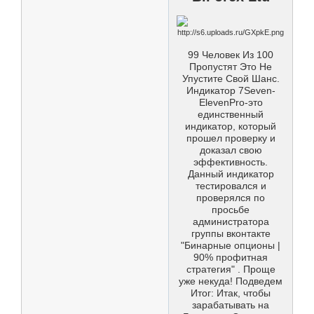
99 Человек Из 100
Пропустят Это Не
Упустите Свой Шанс.
Индикатор 7Seven-
ElevenPro-это
единственный
индикатор, который
прошел проверку и
доказал свою
эффективность.
Данный индикатор
тестировался и
проверялся по
просьбе
администратора
группы вконтакте
"Бинарные опционы |
90% профитная
стратегия" . Проще
уже некуда! Подведем
Итог: Итак, чтобы
зарабатывать на