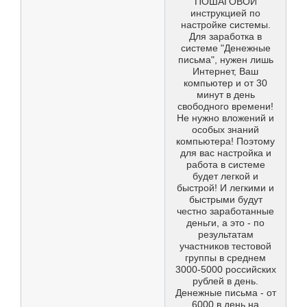
ПОШАГОВОЙ
инструкцией по
настройке системы.
Для заработка в
системе "Денежные
письма", нужен лишь
Интернет, Ваш
компьютер и от 30
минут в день
свободного времени!
Не нужно вложений и
особых знаний
компьютера! Поэтому
для вас настройка и
работа в системе
будет легкой и
быстрой! И легкими и
быстрыми будут
честно заработанные
деньги, а это - по
результатам
участников тестовой
группы в среднем
3000-5000 российских
рублей в день.
Денежные письма - от
6000 в день на