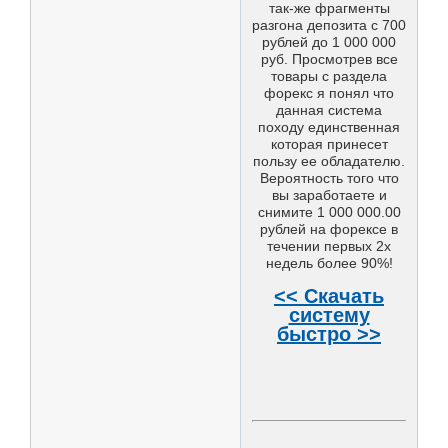
так-же фрагменты
разгона депозита с 700
рублей до 1 000 000
руб. Просмотрев все
товары с раздела
форекс я понял что
данная система
походу единственная
которая принесет
пользу ее обладателю.
Вероятность того что
вы заработаете и
снимите 1 000 000.00
рублей на форексе в
течении первых 2х
недель более 90%!
<< Скачать
систему
быстро >>