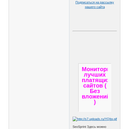
Подписаться на рассылку
нашего сайта
Мониторинг
лучших
платящих
сайтов (
Без
вложений
)
SeoSprint Здесь можно