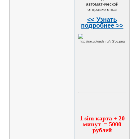
автоматической
отправке emai
<< Узнать
подробнее >>
1 sim карта + 20
минут = 5000
рублей