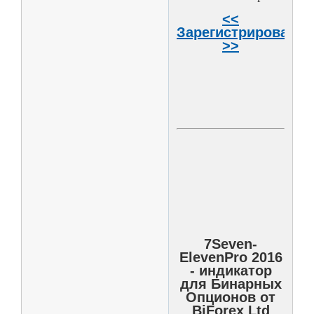
<<
Зарегистрироватьс
>>
7Seven-
ElevenPro 2016
- индикатор
для Бинарных
Опционов от
BiForex Ltd