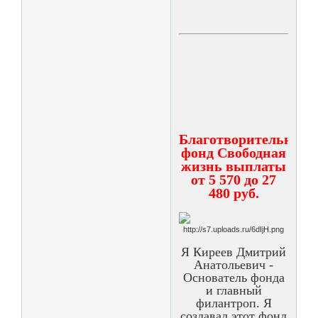
Благотворительный
фонд Свободная
жизнь выплаты
от 5 570 до 27
480 руб.
Я Киреев Дмитрий
Анатольевич -
Основатель фонда
и главный
филантроп. Я
создавал этот фонд