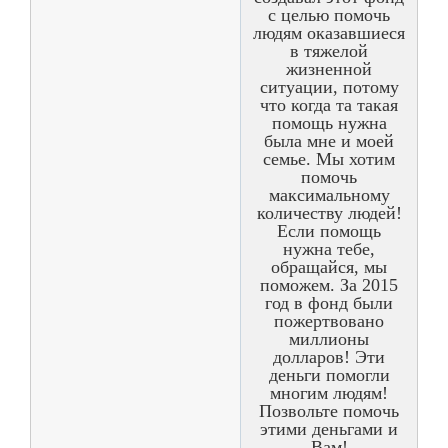
с целью помочь
людям оказавшиеся
в тяжелой
жизненной
ситуации, потому
что когда та такая
помощь нужна
была мне и моей
семье. Мы хотим
помочь
максимальному
количеству людей!
Если помощь
нужна тебе,
обращайся, мы
поможем. За 2015
год в фонд были
пожертвовано
миллионы
долларов! Эти
деньги помогли
многим людям!
Позвольте помочь
этими деньгами и
Вам!