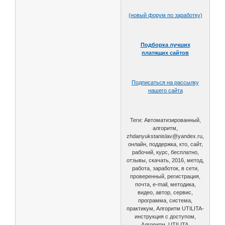
(новый форум по заработку)
Подборка лучших
платящих сайтов
Подписаться на рассылку
нашего сайта
Теги: Автоматизированный,
алгоритм,
zhdanyukstanislav@yandex.ru,
онлайн, поддержка, кто, сайт,
рабочий, курс, бесплатно,
отзывы, скачать, 2016, метод,
работа, заработок, в сети,
проверенный, регистрация,
почта, e-mail, методика,
видео, автор, сервис,
программа, система,
практикум, Алгоритм UTILITA-
инструкция с доступом,
Алгоритм, UTILITA,