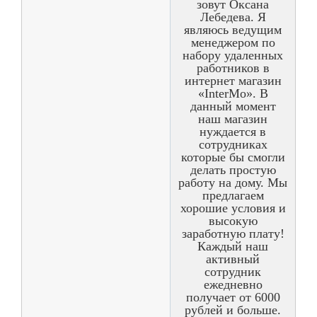
зовут Оксана
Лебедева. Я
являюсь ведущим
менеджером по
набору удаленных
работников в
интернет магазин
«InterMo». В
данный момент
наш магазин
нуждается в
сотрудниках
которые бы смогли
делать простую
работу на дому. Мы
предлагаем
хорошие условия и
высокую
заработную плату!
Каждый наш
активный
сотрудник
ежедневно
получает от 6000
рублей и больше.