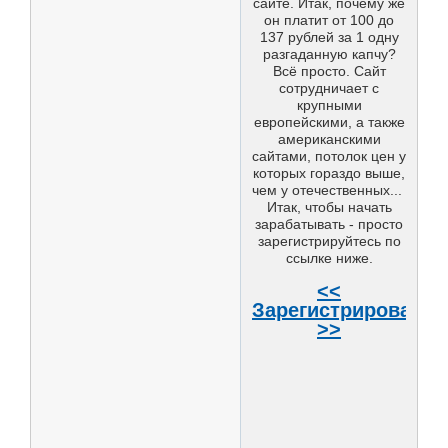
сайте. Итак, почему же
он платит от 100 до
137 рублей за 1 одну
разгаданную капчу?
Всё просто. Сайт
сотрудничает с
крупными
европейскими, а также
американскими
сайтами, потолок цен у
которых гораздо выше,
чем у отечественных...
Итак, чтобы начать
зарабатывать - просто
зарегистрируйтесь по
ссылке ниже.
<<
Зарегистрироватьс
>>