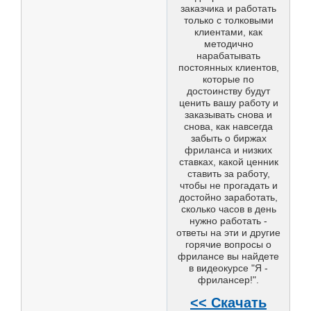
заказчика и работать
только с толковыми
клиентами, как
методично
нарабатывать
постоянных клиентов,
которые по
достоинству будут
ценить вашу работу и
заказывать снова и
снова, как навсегда
забыть о биржах
фриланса и низких
ставках, какой ценник
ставить за работу,
чтобы не прогадать и
достойно заработать,
сколько часов в день
нужно работать -
ответы на эти и другие
горячие вопросы о
фрилансе вы найдете
в видеокурсе "Я -
фрилансер!".
<< Скачать