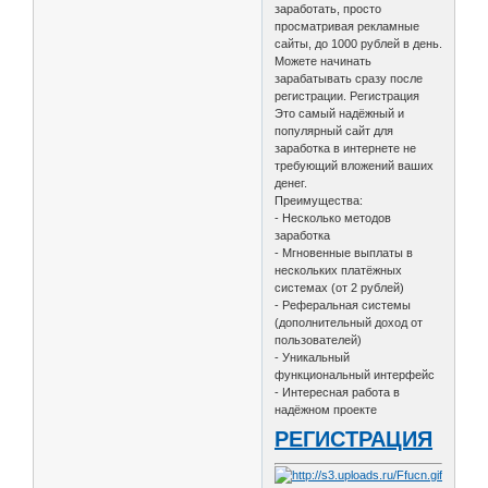
заработать, просто
просматривая рекламные
сайты, до 1000 рублей в день.
Можете начинать
зарабатывать сразу после
регистрации. Регистрация
Это самый надёжный и
популярный сайт для
заработка в интернете не
требующий вложений ваших
денег.
Преимущества:
- Несколько методов
заработка
- Мгновенные выплаты в
нескольких платёжных
системах (от 2 рублей)
- Реферальная системы
(дополнительный доход от
пользователей)
- Уникальный
функциональный интерфейс
- Интересная работа в
надёжном проекте
РЕГИСТРАЦИЯ