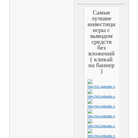
Самые
лучшие
инвестиционные
игры с
выводом
средств
без
вложений
( кликай
на баннер
)