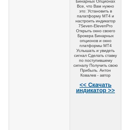
Бинарных Опционах
Все, что Вам нужно
это: Установить в
палатформу МТ4 и
настроить индикатор
7Seven-ElevenPro
Открыть окно своего
Брокера Бинарных
опционов и окно
платформы МТ4
Услышать и увидеть
сигнал Сделать ставку
по поступившему
сигналу Получить свою
Прибыль. Антон
Ковалев - автор
<< Скачать
индикатор >>